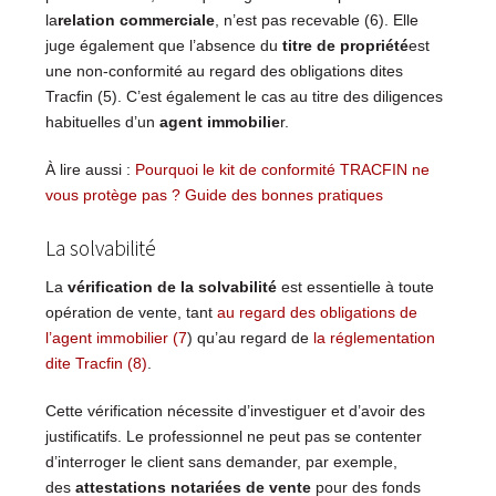
la
relation commerciale
, n’est pas recevable (6). Elle
juge également que l’absence du
titre de propriété
est
une non-conformité au regard des obligations dites
Tracfin (5). C’est également le cas au titre des diligences
habituelles d’un
agent immobilie
r.
À lire aussi :
Pourquoi le kit de conformité TRACFIN ne
vous protège pas ? Guide des bonnes pratiques
La solvabilité
La
vérification de la solvabilité
est essentielle à toute
opération de vente, tant
au regard des obligations de
l’agent immobilier (7
) qu’au regard de
la réglementation
dite Tracfin (8)
.
Cette vérification nécessite d’investiguer et d’avoir des
justificatifs. Le professionnel ne peut pas se contenter
d’interroger le client sans demander, par exemple,
des
attestations notariées de vente
pour des fonds