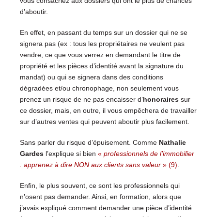
vous consacriez aux dossiers qui ont le plus de chances
d’aboutir.
En effet, en passant du temps sur un dossier qui ne se
signera pas (ex : tous les propriétaires ne veulent pas
vendre, ce que vous verrez en demandant le titre de
propriété et les pièces d’identité avant la signature du
mandat) ou qui se signera dans des conditions
dégradées et/ou chronophage, non seulement vous
prenez un risque de ne pas encaisser d’
honoraires
sur
ce dossier, mais, en outre, il vous empêchera de travailler
sur d’autres ventes qui peuvent aboutir plus facilement.
Sans parler du risque d’épuisement. Comme
Nathalie
Gardes
l’explique si bien
«
professionnels de l’immobilier
: apprenez à dire NON aux clients sans valeur
» (9)
.
Enfin, le plus souvent, ce sont les professionnels qui
n’osent pas demander. Ainsi, en formation, alors que
j’avais expliqué comment demander une pièce d’identité