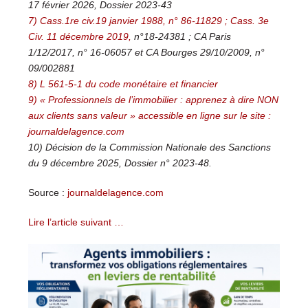
17 février 2026,
Dossier 2023-43
7) Cass.1re civ.19 janvier 1988, n° 86-11829 ; Cass. 3e
Civ. 11 décembre 2019,
n°18-24381 ; CA Paris
1/12/2017, n° 16-06057 et CA Bourges 29/10/2009,
n°
09/002881
8) L 561-5-1 du code monétaire et financier
9) « Professionnels de l’immobilier : apprenez à dire NON
aux clients sans
valeur » accessible en ligne sur le site :
journaldelagence.com
10) Décision de la Commission Nationale des Sanctions
du 9 décembre 2025,
Dossier n° 2023-48.
Source :
journaldelagence.com
Lire l’article suivant …