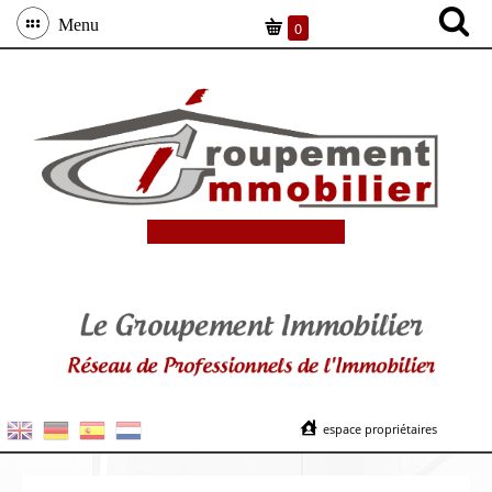
Menu
0
espace propriétaires