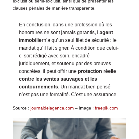
exclusif ou semi-exclusif, ainsi que de présenter les
clauses pénales de manière transparente.
En conclusion, dans une profession où les
honoraires ne sont jamais garantis, l’
agent
immobilier
n’a qu’un seul filet de sécurité : le
mandat qu’il fait signer. À condition que celui-
ci soit rédigé avec soin, encadré
juridiquement, et soutenu par des preuves
concrètes, il peut offrir une
protection réelle
contre les ventes sauvages et les
contournements
. Un mandat bien pensé
n’est pas une formalité. C’est une assurance.
Source :
journaldelagence.com
– Image :
freepik.com