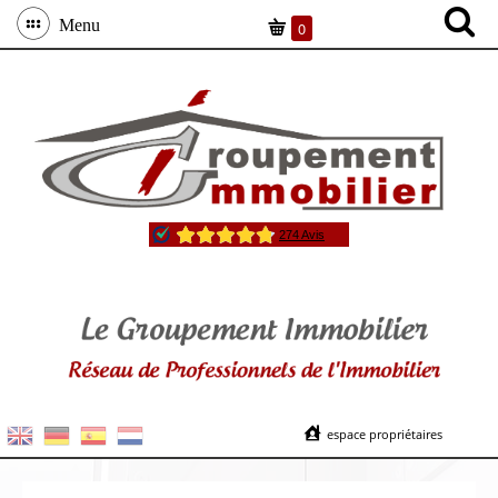
Menu
0
espace propriétaires