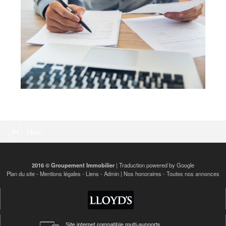
Menu
2016 © Groupement Immobilier
| Traduction powered by Google
Plan du site
-
Mentions légales
-
Liens
-
Admin
|
Nos honoraires
-
Toutes nos annonces