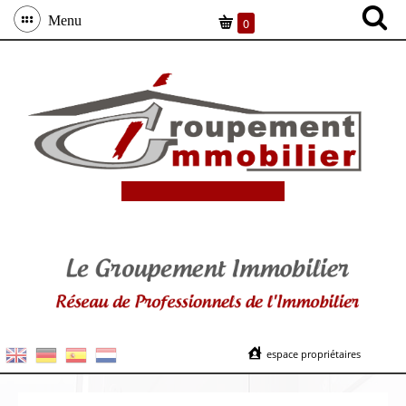
Menu
0
espace propriétaires