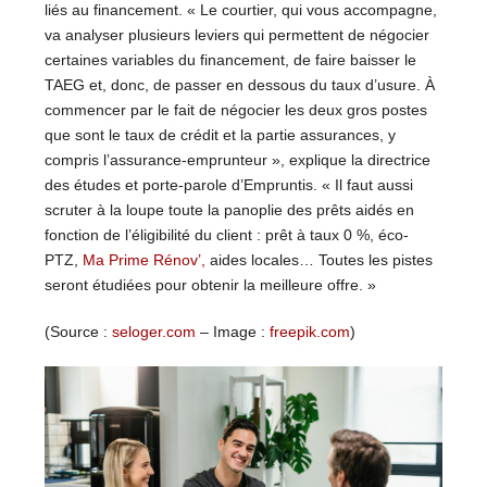
liés au financement. « Le courtier, qui vous accompagne,
va analyser plusieurs leviers qui permettent de négocier
certaines variables du financement, de faire baisser le
TAEG et, donc, de passer en dessous du taux d’usure. À
commencer par le fait de négocier les deux gros postes
que sont le taux de crédit et la partie assurances, y
compris l’assurance-emprunteur », explique la directrice
des études et porte-parole d’Empruntis. « Il faut aussi
scruter à la loupe toute la panoplie des prêts aidés en
fonction de l’éligibilité du client : prêt à taux 0 %, éco-
PTZ,
Ma Prime Rénov’,
aides locales… Toutes les pistes
seront étudiées pour obtenir la meilleure offre. »
(Source :
seloger.com
– Image :
freepik.com
)