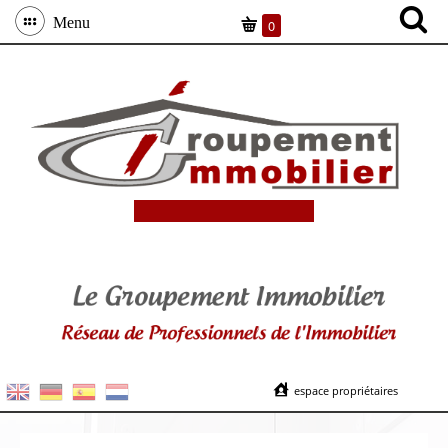
Menu
0
espace propriétaires