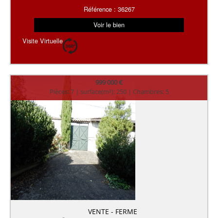
Référence : 36267
Voir le bien
Visite Virtuelle
999 000 €
Pièces: 7 | surface(m²): 250 | Chambres: 5
VENTE - FERME