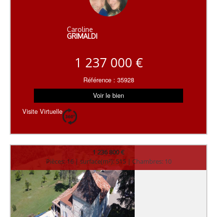
Caroline
GRIMALDI
1 237 000 €
Référence : 35928
Voir le bien
Visite Virtuelle
1 236 800 €
Pièces: 16 | surface(m²): 515 | Chambres: 10