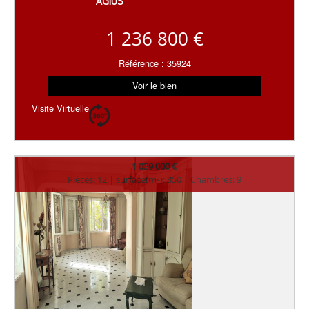
AGIUS
1 236 800 €
Référence : 35924
Voir le bien
Visite Virtuelle
1 039 000 €
Pièces: 12 | surface(m²): 350 | Chambres: 9