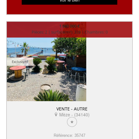
1 680 000 €
Pièces: 2 | surface(m²): 328 | Chambres: 0
Exclusivité
VENTE - AUTRE
Mèze - (34140)
Référence: 35747