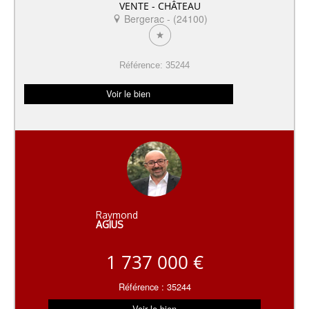
VENTE - CHÂTEAU
Bergerac - (24100)
Référence: 35244
Voir le bien
Raymond
AGIUS
1 737 000 €
Référence : 35244
Voir le bien