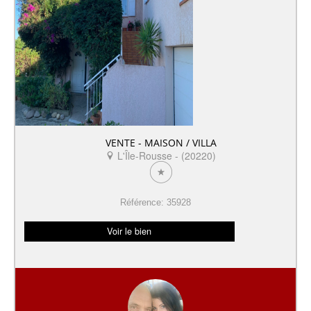
VENTE - MAISON / VILLA
L'Île-Rousse - (20220)
Référence: 35928
Voir le bien