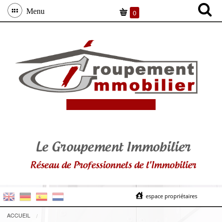
Menu
0
espace propriétaires
ACCUEIL