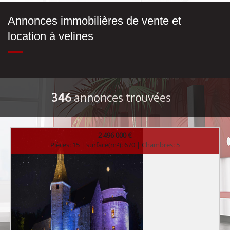
Annonces immobilières de vente et
location à velines
346
annonces trouvées
2 496 000 €
Pièces: 15 | surface(m²): 670 | Chambres: 5