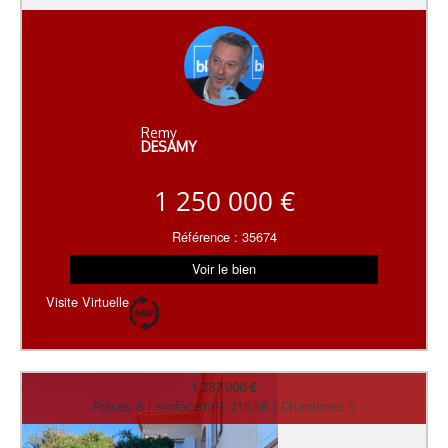
Remy
DESAMY
1 250 000 €
Référence : 35674
Voir le bien
Visite Virtuelle
1 237 000 €
Pièces: 8 | surface(m²): 216.58 | Chambres: 6