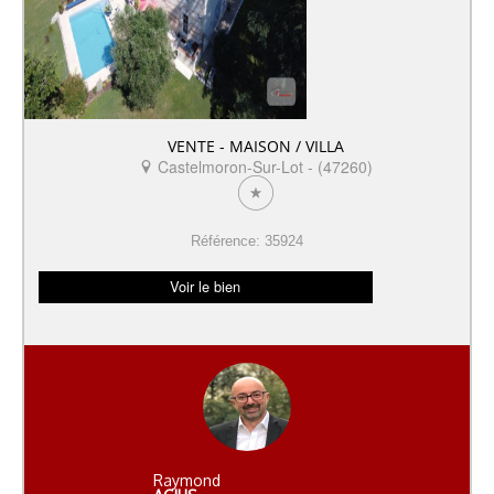
VENTE - MAISON / VILLA
Castelmoron-Sur-Lot - (47260)
Référence: 35924
Voir le bien
Raymond