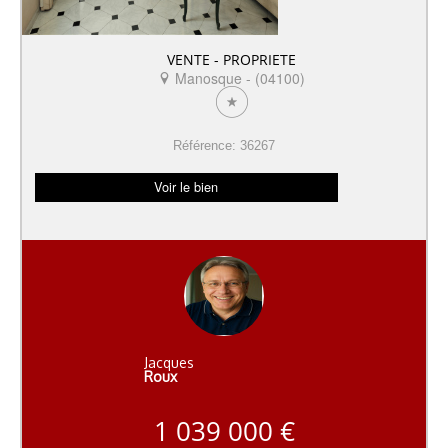
VENTE - PROPRIETE
Manosque - (04100)
Référence: 36267
Voir le bien
Jacques
Roux
1 039 000 €