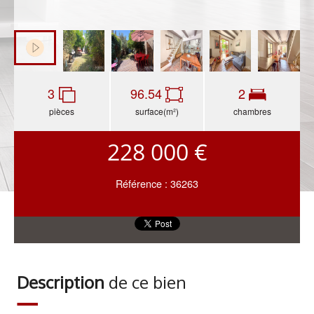
3
96.54
2
pièces
surface(m²)
chambres
228 000 €
Référence : 36263
Description
de ce bien