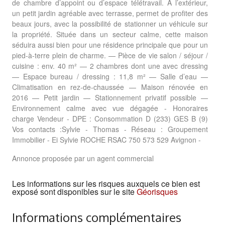
de chambre d’appoint ou d’espace télétravail. À l’extérieur,
un petit jardin agréable avec terrasse, permet de profiter des
beaux jours, avec la possibilité de stationner un véhicule sur
la propriété. Située dans un secteur calme, cette maison
séduira aussi bien pour une résidence principale que pour un
pied-à-terre plein de charme. — Pièce de vie salon / séjour /
cuisine : env. 40 m² — 2 chambres dont une avec dressing
— Espace bureau / dressing : 11,8 m² — Salle d’eau —
Climatisation en rez-de-chaussée — Maison rénovée en
2016 — Petit jardin — Stationnement privatif possible —
Environnement calme avec vue dégagée - Honoraires
charge Vendeur - DPE : Consommation D (233) GES B (9)
Vos contacts :Sylvie - Thomas - Réseau : Groupement
Immobilier - Ei Sylvie ROCHE RSAC 750 573 529 Avignon -
Annonce proposée par un agent commercial
Les informations sur les risques auxquels ce bien est
exposé sont disponibles sur le site
Géorisques
Informations complémentaires