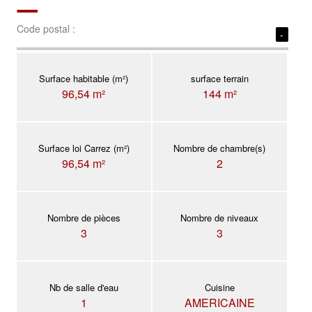
Code postal :
-
Surface habitable (m²)
surface terrain
96,54 m²
144 m²
Surface loi Carrez (m²)
Nombre de chambre(s)
96,54 m²
2
Nombre de pièces
Nombre de niveaux
3
3
Nb de salle d'eau
Cuisine
1
AMERICAINE