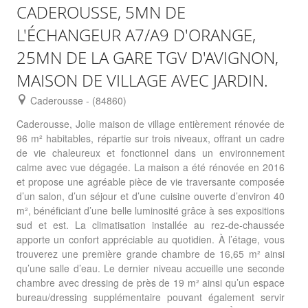
CADEROUSSE, 5MN DE
L'ÉCHANGEUR A7/A9 D'ORANGE,
25MN DE LA GARE TGV D'AVIGNON,
MAISON DE VILLAGE AVEC JARDIN.
Caderousse - (84860)
Caderousse, Jolie maison de village entièrement rénovée de
96 m² habitables, répartie sur trois niveaux, offrant un cadre
de vie chaleureux et fonctionnel dans un environnement
calme avec vue dégagée. La maison a été rénovée en 2016
et propose une agréable pièce de vie traversante composée
d’un salon, d’un séjour et d’une cuisine ouverte d’environ 40
m², bénéficiant d’une belle luminosité grâce à ses expositions
sud et est. La climatisation installée au rez-de-chaussée
apporte un confort appréciable au quotidien. À l’étage, vous
trouverez une première grande chambre de 16,65 m² ainsi
qu’une salle d’eau. Le dernier niveau accueille une seconde
chambre avec dressing de près de 19 m² ainsi qu’un espace
bureau/dressing supplémentaire pouvant également servir