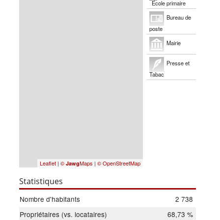
École primaire
Bureau de
poste
Mairie
Presse et
Tabac
Leaflet
|
©
Maps
|
© OpenStreetMap
Jawg
Statistiques
Nombre d'habitants
2 738
Propriétaires (vs. locataires)
68,73 %