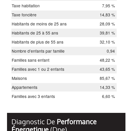
Taxe habitation
7,95 %
Taxe foncière
14,83 %
Habitants de moins de 25 ans
28,09 %
Habitants de 25 à 55 ans
39,81 %
Habitants de plus de 55 ans
32,10 %
Nombre d'enfants par famille
0,94
Familles sans enfant
48,22 %
Familles avec 1 ou 2 enfants
43,65 %
Maisons
85,67 %
Appartements
14,33 %
Familles avec 3 enfants
6,60 %
Diagnostic De
Performance
Énergetique
(dpe)