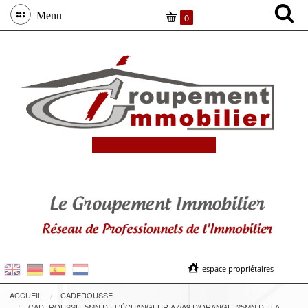
Menu
0
espace propriétaires
ACCUEIL
CADEROUSSE
CADEROUSSE, 5MN DE L'ÉCHANGEUR A7/A9 D'ORANGE, 25MN DE LA