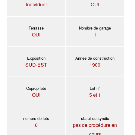
Individuel
OUI
Terrasse
Nombre de garage
OUI
1
Exposition
Année de construction
SUD-EST
1900
Copropriété
Lot n°
OUI
5 et 1
nombre de lots
statut du syndic
6
pas de procédure en
cours