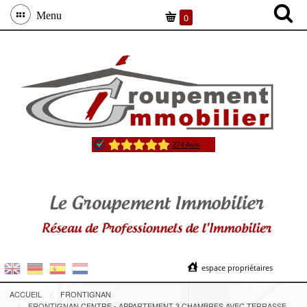
Menu
0
espace propriétaires
ACCUEIL
FRONTIGNAN
FRONTIGNAN CENTRE - APPARTEMENT 3 CHAMBRES AVEC TERRASSE