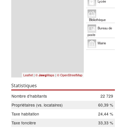
Lycée
Bibliothèque
Bureau de
poste
Mairie
Leaflet
|
©
Maps
|
© OpenStreetMap
Jawg
Statistiques
Nombre d'habitants
22 729
Propriétaires (vs. locataires)
60,39 %
Taxe habitation
24,44 %
Taxe foncière
33,33 %