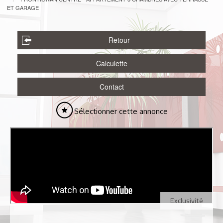
ET GARAGE
Retour
Calculette
Contact
Sélectionner cette annonce
Exclusivité