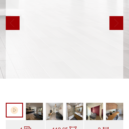
4
112.65
3