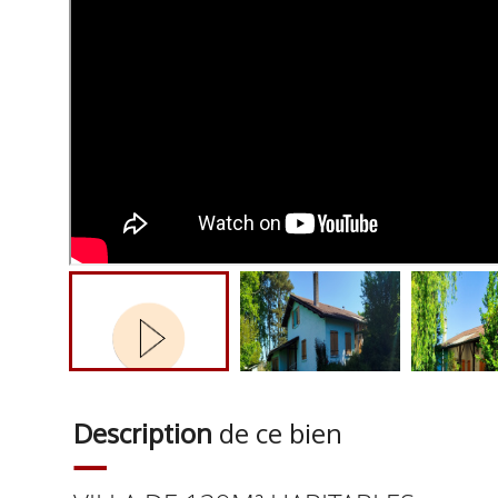
Description
de ce bien