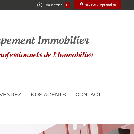
espace propriétaires
Ma sélection
0
 VENDEZ
NOS AGENTS
CONTACT