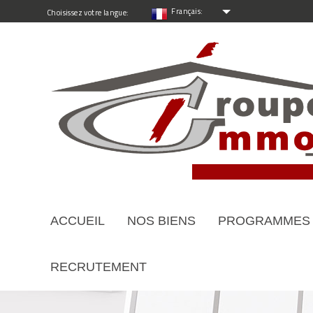
Français:
Choisissez votre langue:
ACCUEIL
NOS BIENS
PROGRAMMES
RECRUTEMENT