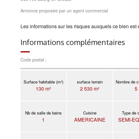
Annonce proposée par un agent commercial
Les informations sur les risques auxquels ce bien est 
Informations complémentaires
Code postal :
Surface habitable (m²)
surface terrain
Nombre de c
130 m²
2 530 m²
5
Nb de salle de bains
Cuisine
Type de 
1
AMERICAINE
SEMI-E