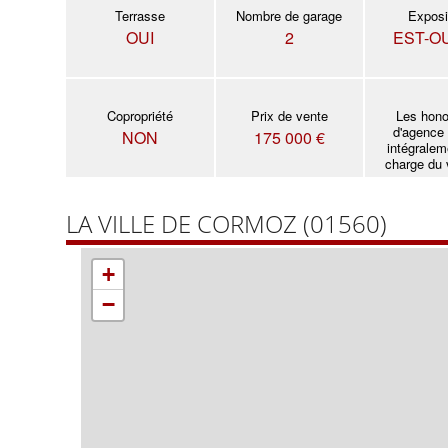
Terrasse
Nombre de garage
Exposi
OUI
2
EST-O
Copropriété
Prix de vente
Les hono
d'agence
NON
175 000 €
intégralem
charge du
LA VILLE DE CORMOZ (01560)
+
−