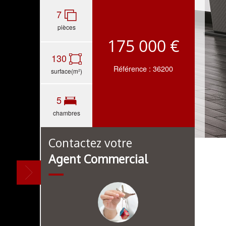
7
pièces
175 000 €
130
Référence : 36200
surface(m²)
5
chambres
Contactez votre
Agent Commercial