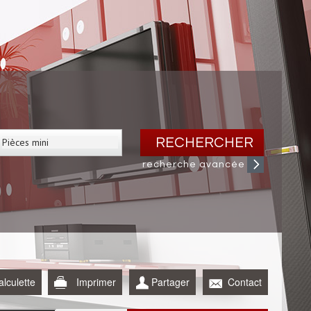
RECHERCHER
recherche avancée
alculette
Imprimer
Partager
Contact