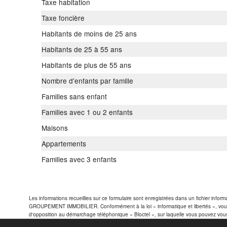
Taxe habitation
Taxe foncière
Habitants de moins de 25 ans
Habitants de 25 à 55 ans
Habitants de plus de 55 ans
Nombre d'enfants par famille
Familles sans enfant
Familles avec 1 ou 2 enfants
Maisons
Appartements
Familles avec 3 enfants
Les informations recueillies sur ce formulaire sont enregistrées dans un fichier i
GROUPEMENT IMMOBILIER. Conformément à la loi « informatique et libertés », vous 
d'opposition au démarchage téléphonique « Bloctel », sur laquelle vous pouvez vous ins