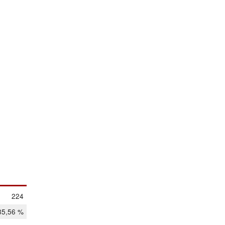
224
85,56 %