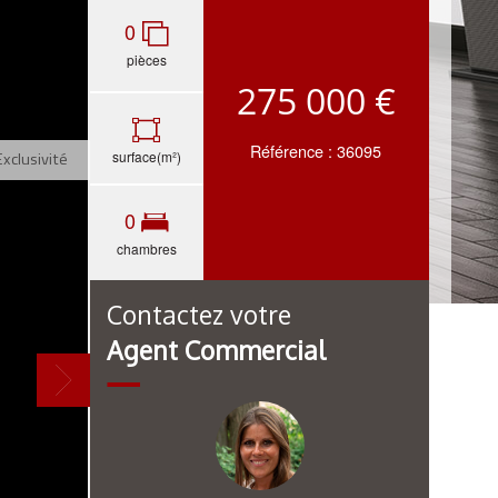
0
pièces
275 000 €
Référence : 36095
surface(m²)
Exclusivité
0
chambres
Contactez votre
Agent Commercial