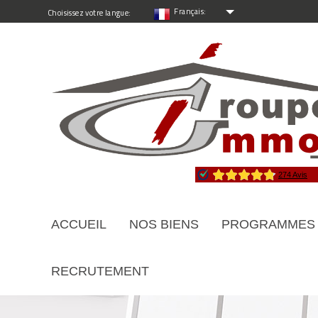
Français:
Choisissez votre langue:
ACCUEIL
NOS BIENS
PROGRAMMES
RECRUTEMENT