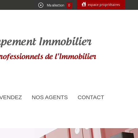
espace propriétaires
Ma sélection
0
 VENDEZ
NOS AGENTS
CONTACT