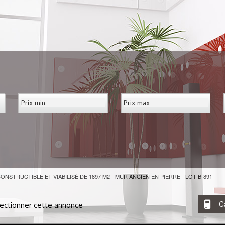
STRUCTIBLE ET VIABILISÉ DE 1897 M2 - MUR ANCIEN EN PIERRE - LOT B-891 -
C
ectionner cette annonce