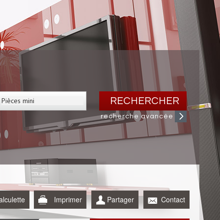
RECHERCHER
recherche avancée
alculette
Imprimer
Partager
Contact