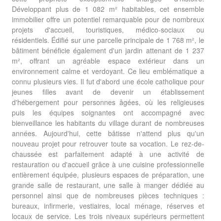
Développant plus de 1 082 m² habitables, cet ensemble
immobilier offre un potentiel remarquable pour de nombreux
projets d'accueil, touristiques, médico-sociaux ou
résidentiels. Édifié sur une parcelle principale de 1 768 m², le
bâtiment bénéficie également d'un jardin attenant de 1 237
m², offrant un agréable espace extérieur dans un
environnement calme et verdoyant. Ce lieu emblématique a
connu plusieurs vies. Il fut d'abord une école catholique pour
jeunes filles avant de devenir un établissement
d'hébergement pour personnes âgées, où les religieuses
puis les équipes soignantes ont accompagné avec
bienveillance les habitants du village durant de nombreuses
années. Aujourd'hui, cette bâtisse n'attend plus qu'un
nouveau projet pour retrouver toute sa vocation. Le rez-de-
chaussée est parfaitement adapté à une activité de
restauration ou d'accueil grâce à une cuisine professionnelle
entièrement équipée, plusieurs espaces de préparation, une
grande salle de restaurant, une salle à manger dédiée au
personnel ainsi que de nombreuses pièces techniques :
bureaux, infirmerie, vestiaires, local ménage, réserves et
locaux de service. Les trois niveaux supérieurs permettent