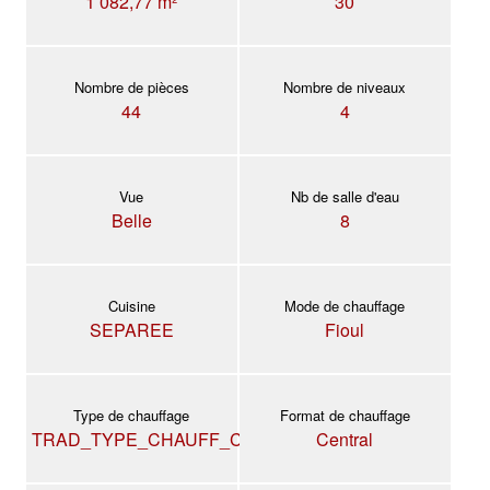
1 082,77 m²
30
Nombre de pièces
Nombre de niveaux
44
4
Vue
Nb de salle d'eau
Belle
8
Cuisine
Mode de chauffage
SEPAREE
Fioul
Type de chauffage
Format de chauffage
TRAD_TYPE_CHAUFF_CHAUDIERE
Central