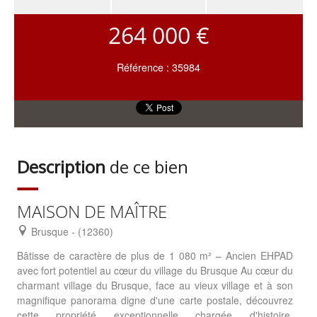
264 000 €
Référence : 35984
Description
de ce bien
MAISON DE MAÎTRE
Brusque - (12360)
Bâtisse de caractère de plus de 1 080 m² – Ancien EHPAD
avec fort potentiel au cœur du village du Brusque Au cœur du
charmant village du Brusque, face au vieux village et à son
magnifique panorama digne d'une carte postale, découvrez
cette propriété exceptionnelle chargée d'histoire.