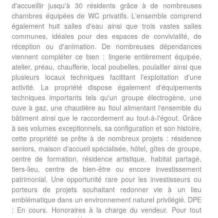
d'accueillir jusqu'à 30 résidents grâce à de nombreuses
chambres équipées de WC privatifs. L'ensemble comprend
également huit salles d'eau ainsi que trois vastes salles
communes, idéales pour des espaces de convivialité, de
réception ou d'animation. De nombreuses dépendances
viennent compléter ce bien : lingerie entièrement équipée,
atelier, préau, chaufferie, local poubelles, poulailler ainsi que
plusieurs locaux techniques facilitant l'exploitation d'une
activité. La propriété dispose également d'équipements
techniques importants tels qu'un groupe électrogène, une
cuve à gaz, une chaudière au fioul alimentant l'ensemble du
bâtiment ainsi que le raccordement au tout-à-l'égout. Grâce
à ses volumes exceptionnels, sa configuration et son histoire,
cette propriété se prête à de nombreux projets : résidence
seniors, maison d'accueil spécialisée, hôtel, gîtes de groupe,
centre de formation, résidence artistique, habitat partagé,
tiers-lieu, centre de bien-être ou encore investissement
patrimonial. Une opportunité rare pour les investisseurs ou
porteurs de projets souhaitant redonner vie à un lieu
emblématique dans un environnement naturel privilégié. DPE
: En cours. Honoraires à la charge du vendeur. Pour tout