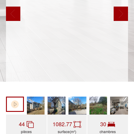
44
1082.77
30
pièces
surface(m²)
chambres