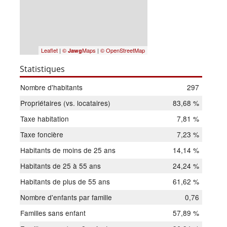
Leaflet
|
©
Maps
|
© OpenStreetMap
Jawg
Statistiques
Nombre d'habitants
297
Propriétaires (vs. locataires)
83,68 %
Taxe habitation
7,81 %
Taxe foncière
7,23 %
Habitants de moins de 25 ans
14,14 %
Habitants de 25 à 55 ans
24,24 %
Habitants de plus de 55 ans
61,62 %
Nombre d'enfants par famille
0,76
Familles sans enfant
57,89 %