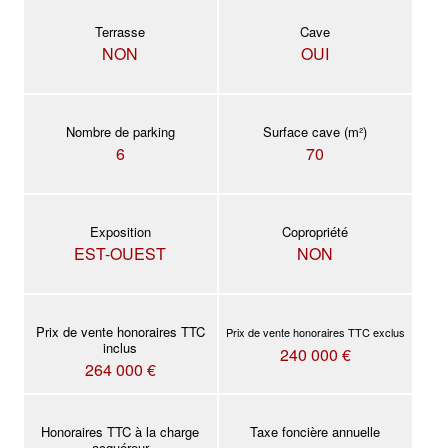
Terrasse
Cave
NON
OUI
Nombre de parking
Surface cave (m²)
6
70
Exposition
Copropriété
EST-OUEST
NON
Prix de vente honoraires TTC
Prix de vente honoraires TTC exclus
inclus
240 000 €
264 000 €
Honoraires TTC à la charge
Taxe foncière annuelle
acquéreur