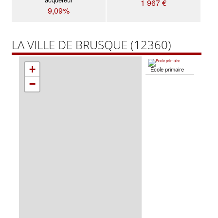
1 967 €
9,09%
LA VILLE DE BRUSQUE (12360)
+
École primaire
−