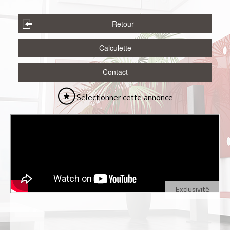
Retour
Calculette
Contact
Sélectionner cette annonce
Exclusivité