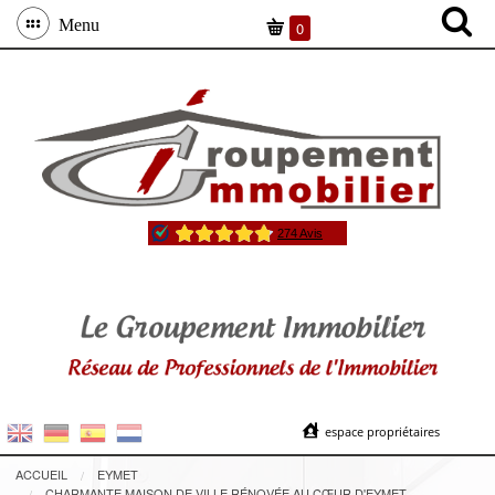
Menu
0
espace propriétaires
ACCUEIL
EYMET
CHARMANTE MAISON DE VILLE RÉNOVÉE AU CŒUR D'EYMET