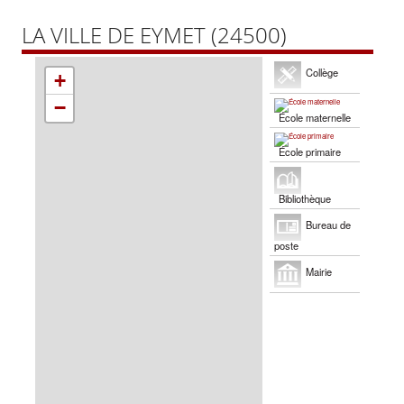
LA VILLE DE EYMET (24500)
Collège
+
−
École maternelle
École primaire
Bibliothèque
Bureau de
poste
Mairie