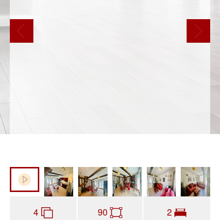
4
90
2