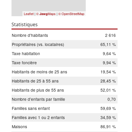
Leaflet
|
©
Maps
|
© OpenStreetMap
Jawg
Statistiques
Nombre d'habitants
2 616
Propriétaires (vs. locataires)
65,11 %
Taxe habitation
9,64 %
Taxe foncière
9,94 %
Habitants de moins de 25 ans
19,54 %
Habitants de 25 à 55 ans
28,45 %
Habitants de plus de 55 ans
52,01 %
Nombre d'enfants par famille
0,70
Familles sans enfant
59,69 %
Familles avec 1 ou 2 enfants
34,59 %
Maisons
86,91 %