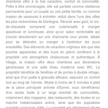
chambres offre à la fois caractère, confort et commodité.
Prête à être emménagée, elle est parfaite comme résidence
permanente pour un couple ou une petite famille, ou comme
maison de vacances à entretien réduit dans l'une des villes
les plus recherchées de Dordogne. Rénové avec goût, le rez-
de-chaussée comprend une cuisine/salle à manger
spacieuse et lumineuse, ainsi qu'un salon confortable qui
s'ouvre directement sur une charmante cour privée, idéale
pour se détendre ou manger à l'extérieur les jours
ensoleillés. Des éléments de caractère originaux tels que des
poutres apparentes et des murs en pierre confèrent à la
propriété une atmosphère chaleureuse et authentique. À
l'étage, la maison offre deux chambres aux dimensions
généreuses et une salle d'eau moderne avec WC. La
propriété bénéficie de fenêtres et de portes à double vitrage,
ainsi que d'un poêle à granulés efficace, assurant un confort
tout au long de l'année. Située à moins de 5 minutes à pied
de la place principale animée d'Eymet, vous bénéficierez
d'un accès facile à un large éventail de commodités,
notamment des magasins, des restaurants, des écoles et un
marché hebdomadaire animé, ainsi que les populaires
marchés nocturnes d'été. La propriété est idéalement située