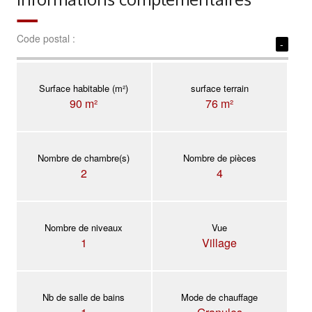
Code postal :
-
Surface habitable (m²)
surface terrain
90 m²
76 m²
Nombre de chambre(s)
Nombre de pièces
2
4
Nombre de niveaux
Vue
1
Village
Nb de salle de bains
Mode de chauffage