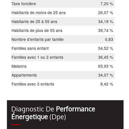
Taxe foncière
7,20 %
Habitants de moins de 25 ans
26,07 %
Habitants de 25 à 55 ans
34,19 %
Habitants de plus de 55 ans
39,74 %
Nombre d'enfants par famille
0,83
Familles sans enfant
54,52 %
Familles avec 1 ou 2 enfants
36,45 %
Maisons
65,93 %
Appartements
34,07 %
Familles avec 3 enfants
8,42 %
Diagnostic De
Performance
Énergetique
(dpe)