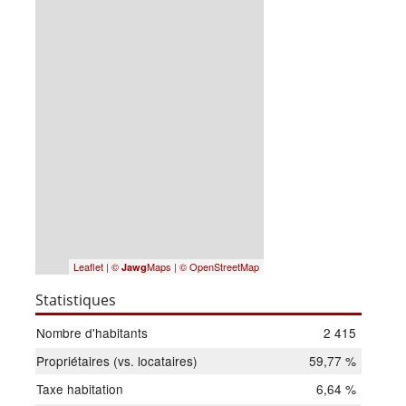
Leaflet
|
©
Maps
|
© OpenStreetMap
Jawg
Statistiques
Nombre d'habitants
2 415
Propriétaires (vs. locataires)
59,77 %
Taxe habitation
6,64 %