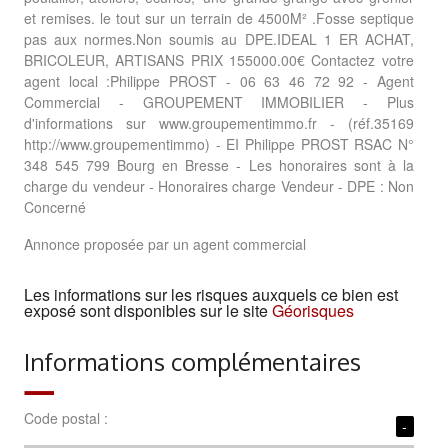
et remises. le tout sur un terrain de 4500M² .Fosse septique
pas aux normes.Non soumis au DPE.IDEAL 1 ER ACHAT,
BRICOLEUR, ARTISANS PRIX 155000.00€ Contactez votre
agent local :Philippe PROST - 06 63 46 72 92 - Agent
Commercial - GROUPEMENT IMMOBILIER - Plus
d'informations sur www.groupementimmo.fr - (réf.35169
http://www.groupementimmo) - EI Philippe PROST RSAC N°
348 545 799 Bourg en Bresse - Les honoraires sont à la
charge du vendeur - Honoraires charge Vendeur - DPE : Non
Concerné
Annonce proposée par un agent commercial
Les informations sur les risques auxquels ce bien est
exposé sont disponibles sur le site
Géorisques
Informations complémentaires
Code postal :
-