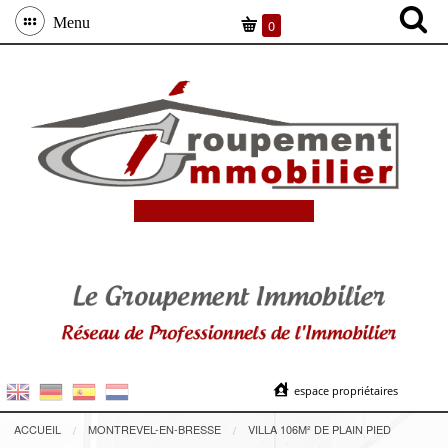
Menu
0
espace propriétaires
ACCUEIL
MONTREVEL-EN-BRESSE
VILLA 106M² DE PLAIN PIED