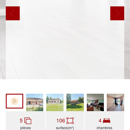
5
106
4
pièces
surface(m²)
chambres