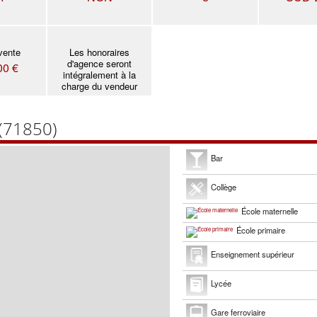
vente
Les honoraires
d'agence seront
00 €
intégralement à la
charge du vendeur
(71850)
Bar
Collège
École maternelle
École primaire
Enseignement supérieur
Lycée
Gare ferroviaire