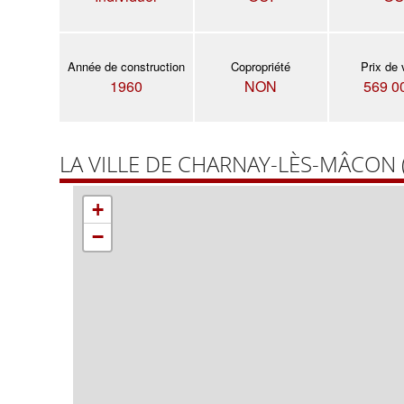
Année de construction
Copropriété
Prix de 
1960
NON
569 0
LA VILLE DE CHARNAY-LÈS-MÂCON 
+
−