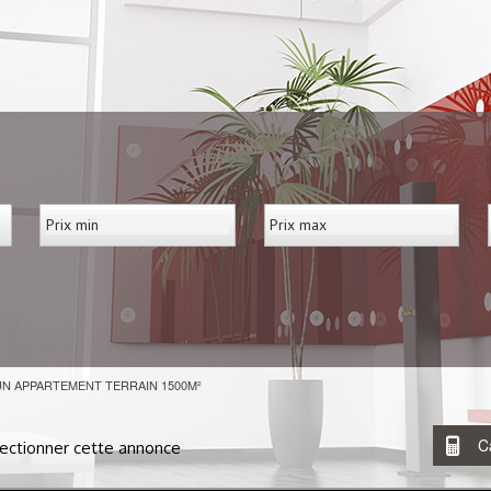
S UN APPARTEMENT TERRAIN 1500M²
C
ectionner cette annonce