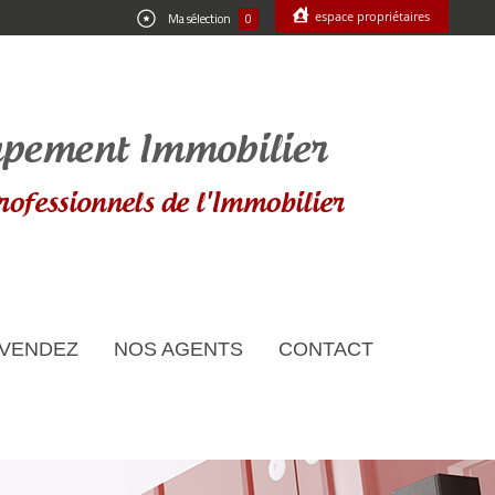
espace propriétaires
Ma sélection
0
 VENDEZ
NOS AGENTS
CONTACT