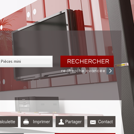
RECHERCHER
recherche avancée
alculette
Imprimer
Partager
Contact