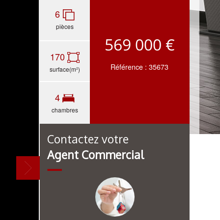
6
pièces
569 000 €
170
Référence : 35673
surface(m²)
4
chambres
Contactez votre
Agent Commercial