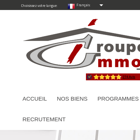
Français:
Choisissez votre langue:
ACCUEIL
NOS BIENS
PROGRAMMES
RECRUTEMENT