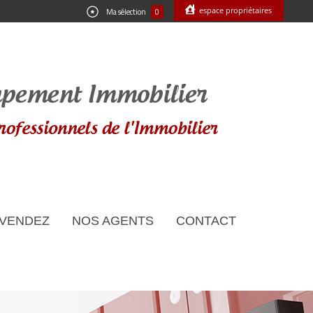
espace propriétaires
Ma sélection
0
 VENDEZ
NOS AGENTS
CONTACT