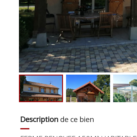
Description
de ce bien