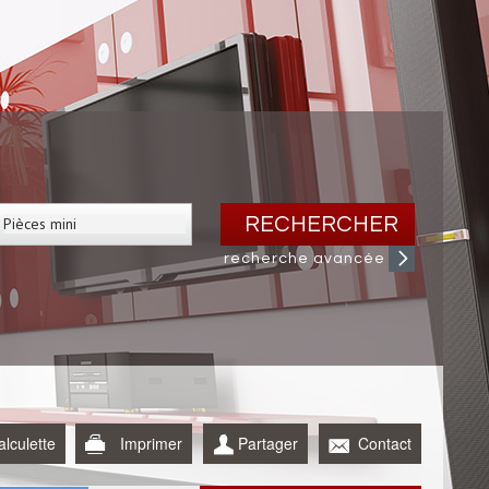
RECHERCHER
recherche avancée
alculette
Imprimer
Partager
Contact