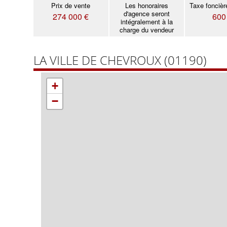
Prix de vente
Les honoraires
Taxe foncièr
d'agence seront
274 000 €
600
intégralement à la
charge du vendeur
LA VILLE DE CHEVROUX (01190)
+
−