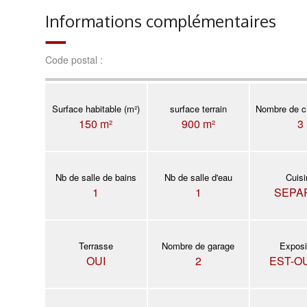
Informations complémentaires
Code postal :
Surface habitable (m²)
surface terrain
Nombre de c
150 m²
900 m²
3
Nb de salle de bains
Nb de salle d'eau
Cuis
1
1
SEPA
Terrasse
Nombre de garage
Exposi
OUI
2
EST-O