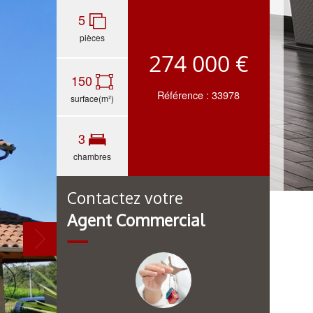
5
pièces
274 000 €
150
Référence : 33978
surface(m²)
3
chambres
Contactez votre
Agent Commercial