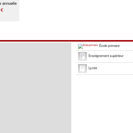
e annuelle
 €
École primaire
Enseignement supérieur
Lycée