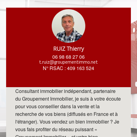
RUIZ Thierry
06 98 68 27 06
t.ruiz@groupementimmo.net
N° RSAC : 409 163 524
Consultant immobilier indépendant, partenaire
du Groupement
Immobilier, je suis à votre écoute
pour vous conseiller dans
la vente et la
recherche de vos biens (diffusés en France
et à
l'étranger).
Vous vendez un bien immobilier ? Je
vous fais profiter du
réseau puissant «
Groupement Immobilier » et votre bien