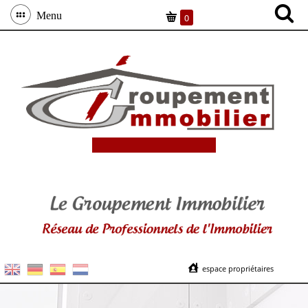
Menu
0
espace propriétaires