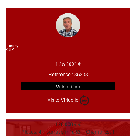
Thierry
RUIZ
126 000 €
Référence : 35203
Voir le bien
Visite Virtuelle
126 000 € €
Pièces: 4 | surface(m²): 63 | Chambres: 1