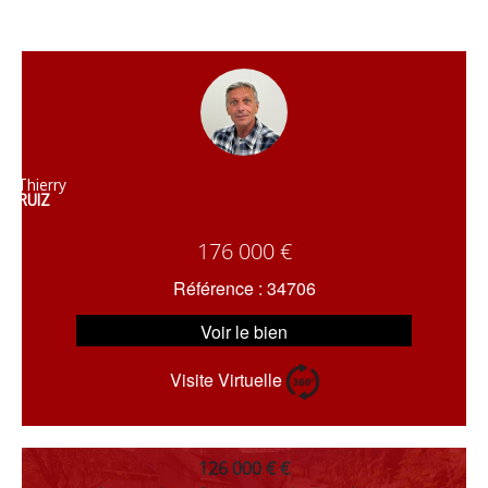
Thierry
RUIZ
176 000 €
Référence : 34706
Voir le bien
Visite Virtuelle
126 000 € €