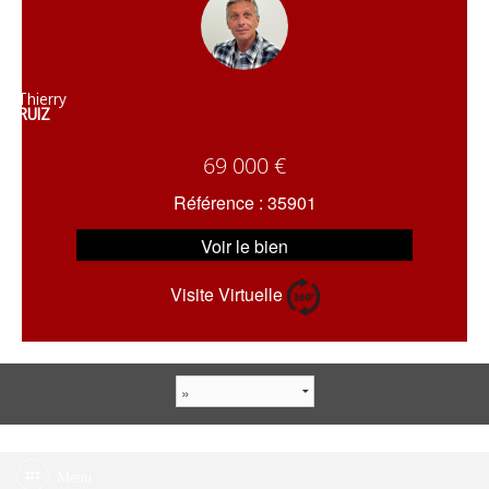
Thierry
RUIZ
69 000 €
Référence : 35901
Voir le bien
Visite Virtuelle
Menu