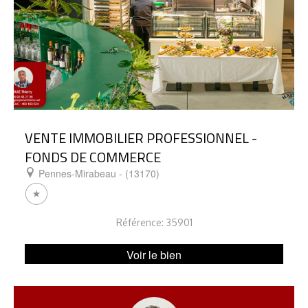
VENTE IMMOBILIER PROFESSIONNEL -
FONDS DE COMMERCE
Pennes-Mirabeau - (13170)
Référence: 35901
Voir le bien