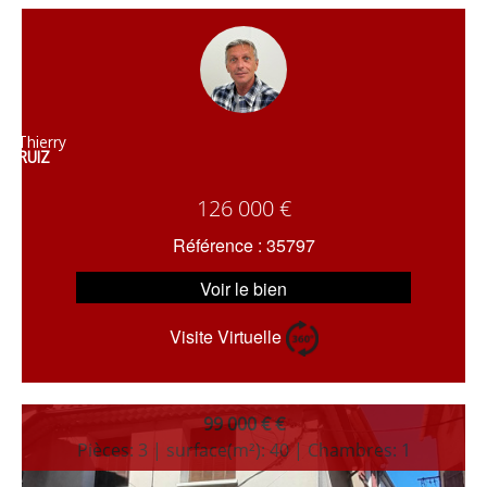
Thierry
RUIZ
126 000 €
Référence : 35797
Voir le bien
Visite Virtuelle
99 000 € €
Pièces: 3 | surface(m²): 40 | Chambres: 1