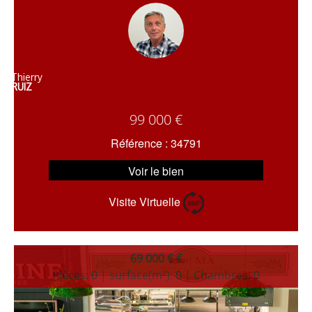
Thierry
RUIZ
99 000 €
Référence : 34791
Voir le bien
Visite Virtuelle
69 000 € €
Pièces: 0 | surface(m²): 0 | Chambres: 0