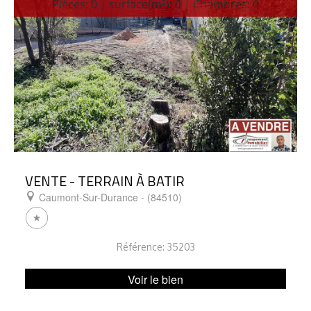
Pièces: 0 | surface(m²): 0 | Chambres: 0
VENTE - TERRAIN À BATIR
Caumont-Sur-Durance - (84510)
Référence: 35203
Voir le bien